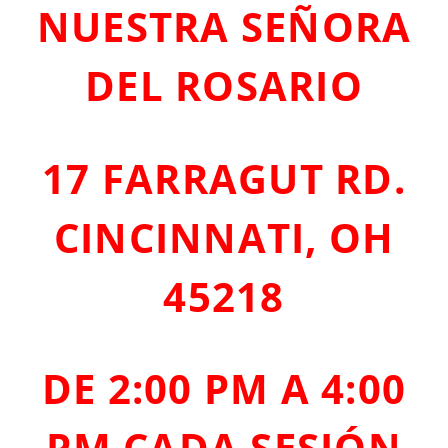
NUESTRA SEÑORA
DEL ROSARIO
17 FARRAGUT RD.
CINCINNATI, OH
45218
DE 2:00 PM A 4:00
PM CADA SESIÓN