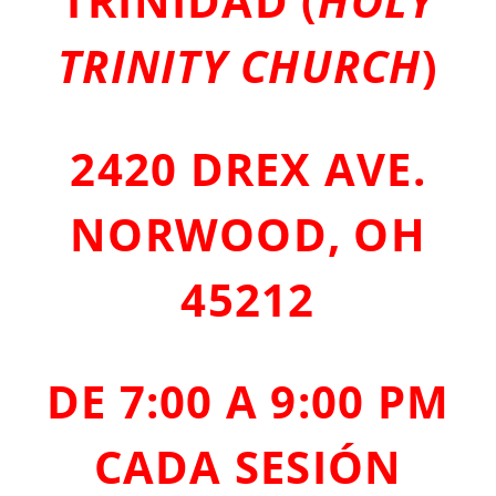
TRINIDAD (
HOLY
TRINITY CHURCH
)
2420 DREX AVE.
NORWOOD, OH
45212
DE 7:00 A 9:00 PM
CADA SESIÓN