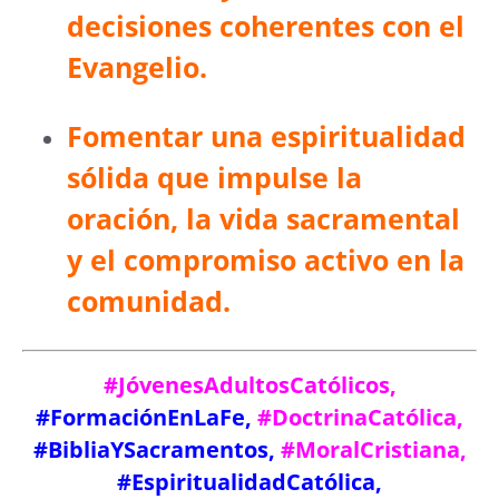
decisiones coherentes con el
Evangelio.
Fomentar una espiritualidad
sólida que impulse la
oración, la vida sacramental
y el compromiso activo en la
comunidad.
#JóvenesAdultosCatólicos,
#FormaciónEnLaFe,
#DoctrinaCatólica,
#BibliaYSacramentos,
#MoralCristiana,
#EspiritualidadCatólica,