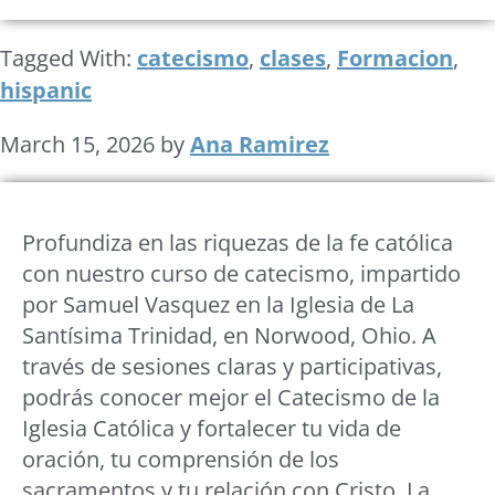
Tagged With:
catecismo
,
clases
,
Formacion
,
hispanic
March 15, 2026
by
Ana Ramirez
Profundiza en las riquezas de la fe católica
con nuestro curso de catecismo, impartido
por Samuel Vasquez en la Iglesia de La
Santísima Trinidad, en Norwood, Ohio. A
través de sesiones claras y participativas,
podrás conocer mejor el Catecismo de la
Iglesia Católica y fortalecer tu vida de
oración, tu comprensión de los
sacramentos y tu relación con Cristo. La