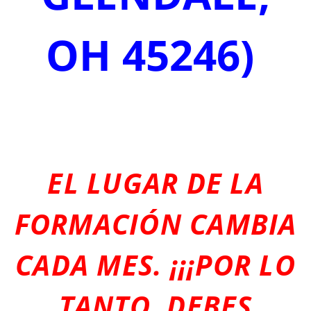
OH 45246)
EL LUGAR DE LA
FORMACIÓN CAMBIA
CADA MES. ¡¡¡POR LO
TANTO, DEBES