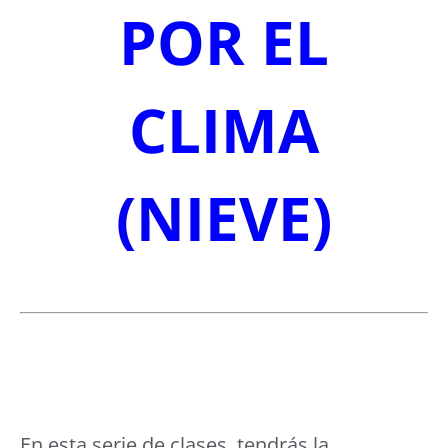
POR EL
CLIMA
(NIEVE)
En esta serie de clases, tendrás la