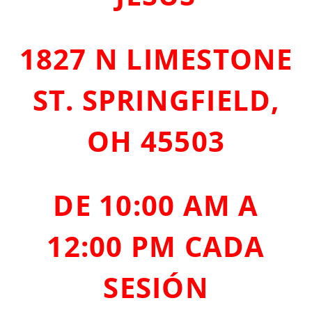
1827 N LIMESTONE
ST. SPRINGFIELD,
OH 45503
DE 10:00 AM A
12:00 PM CADA
SESIÓN