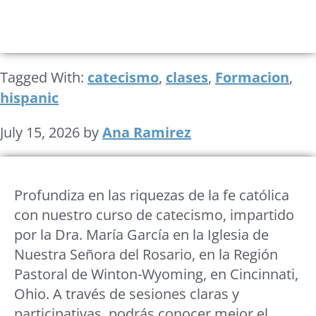
Tagged With:
catecismo
,
clases
,
Formacion
,
hispanic
July 15, 2026
by
Ana Ramirez
Profundiza en las riquezas de la fe católica
con nuestro curso de catecismo, impartido
por la Dra. María García en la Iglesia de
Nuestra Señora del Rosario, en la Región
Pastoral de Winton-Wyoming, en Cincinnati,
Ohio. A través de sesiones claras y
participativas, podrás conocer mejor el