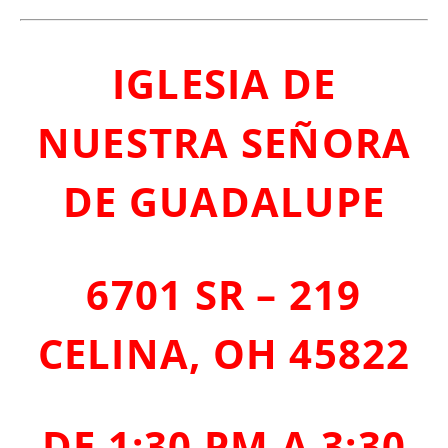
IGLESIA DE
NUESTRA SEÑORA
DE GUADALUPE
6701 SR – 219
CELINA, OH 45822
DE 1:30 PM A 3:30