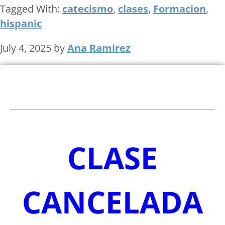
Tagged With:
catecismo
,
clases
,
Formacion
,
hispanic
July 4, 2025
by
Ana Ramirez
CLASE
CANCELADA