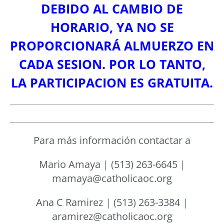
DEBIDO AL CAMBIO DE
HORARIO, YA NO SE
PROPORCIONARÁ ALMUERZO EN
CADA SESION. POR LO TANTO,
LA PARTICIPACION ES GRATUITA.
Para más información contactar a
Mario Amaya | (513) 263-6645 |
mamaya@catholicaoc.org
Ana C Ramirez | (513) 263-3384 |
aramirez@catholicaoc.org