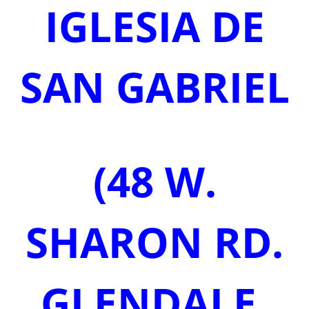
IGLESIA DE
SAN GABRIEL
(48 W.
SHARON RD.
GLENDALE,