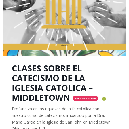
CLASES SOBRE EL
CATECISMO DE LA
IGLESIA CATOLICA –
MIDDLETOWN
SALE HAS ENDED
Profundiza en las riquezas de la fe católica con
nuestro curso de catecismo, impartido por la Dra.
María García en la Iglesia de San John en Middletown,
Ohio. A través […]