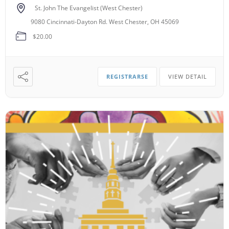
St. John The Evangelist (West Chester)
9080 Cincinnati-Dayton Rd. West Chester, OH 45069
$20.00
REGISTRARSE
VIEW DETAIL