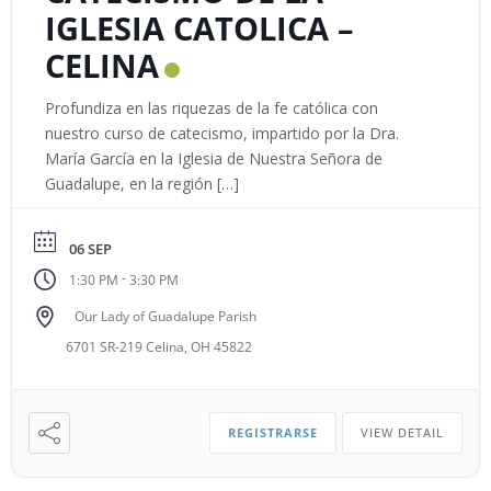
IGLESIA CATOLICA –
CELINA
Profundiza en las riquezas de la fe católica con
nuestro curso de catecismo, impartido por la Dra.
María García en la Iglesia de Nuestra Señora de
Guadalupe, en la región […]
06 SEP
-
1:30 PM
3:30 PM
Our Lady of Guadalupe Parish
6701 SR-219 Celina, OH 45822
REGISTRARSE
VIEW DETAIL