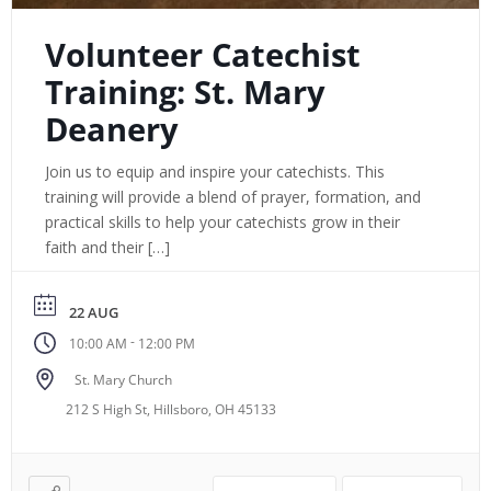
Volunteer Catechist
Training: St. Mary
Deanery
Join us to equip and inspire your catechists. This
training will provide a blend of prayer, formation, and
practical skills to help your catechists grow in their
faith and their […]
22 AUG
-
10:00 AM
12:00 PM
St. Mary Church
212 S High St, Hillsboro, OH 45133