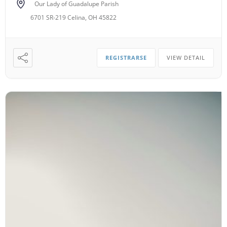
Our Lady of Guadalupe Parish
6701 SR-219 Celina, OH 45822
REGISTRARSE
VIEW DETAIL