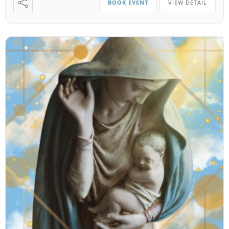
BOOK EVENT
VIEW DETAIL