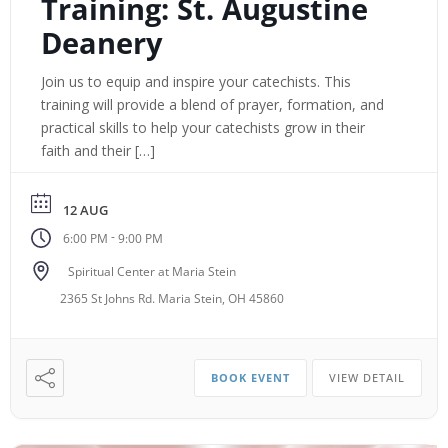
Training: St. Augustine
Deanery
Join us to equip and inspire your catechists. This
training will provide a blend of prayer, formation, and
practical skills to help your catechists grow in their
faith and their […]
12 AUG
-
6:00 PM
9:00 PM
Spiritual Center at Maria Stein
2365 St Johns Rd. Maria Stein, OH 45860
BOOK EVENT
VIEW DETAIL