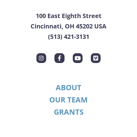
100 East Eighth Street
Cincinnati, OH 45202 USA
(513) 421-3131
ABOUT
OUR TEAM
GRANTS