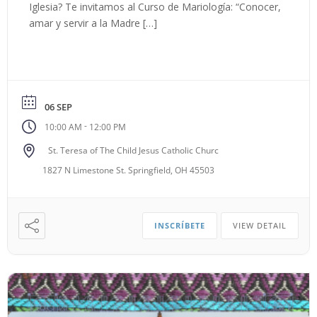
Iglesia? Te invitamos al Curso de Mariología: “Conocer,
amar y servir a la Madre […]
06 SEP
-
10:00 AM
12:00 PM
St. Teresa of The Child Jesus Catholic Churc
1827 N Limestone St. Springfield, OH 45503
INSCRÍBETE
VIEW DETAIL