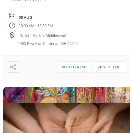
08 AUG
-
10:00 AM
12:00 PM
St. John Parish (Middletown)
1405 First Ave. Cincinnati, OH 45044
REGISTRARSE
VIEW DETAIL