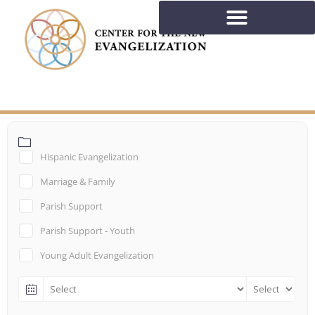
Hispanic Evangelization
Marriage & Family
Parish Support
Parish Support - Youth
Young Adult Evangelization