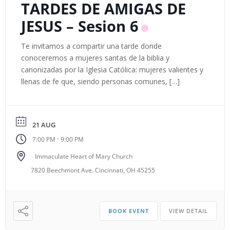
TARDES DE AMIGAS DE
JESUS – Sesion 6
Te invitamos a compartir una tarde donde
conoceremos a mujeres santas de la biblia y
canonizadas por la Iglesia Católica: mujeres valientes y
llenas de fe que, siendo personas comunes, […]
21 AUG
-
7:00 PM
9:00 PM
Immaculate Heart of Mary Church
7820 Beechmont Ave. Cincinnati, OH 45255
BOOK EVENT
VIEW DETAIL