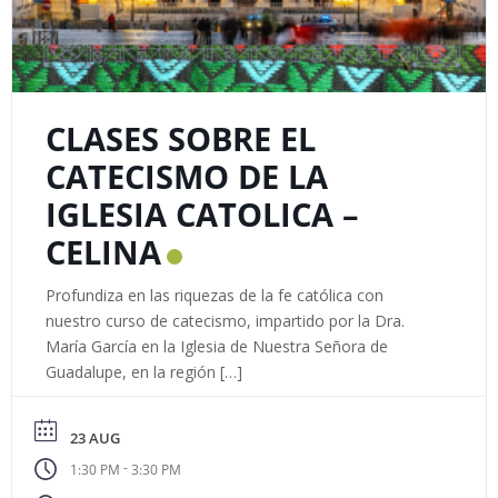
CLASES SOBRE EL
CATECISMO DE LA
IGLESIA CATOLICA –
CELINA
Profundiza en las riquezas de la fe católica con
nuestro curso de catecismo, impartido por la Dra.
María García en la Iglesia de Nuestra Señora de
Guadalupe, en la región […]
23 AUG
-
1:30 PM
3:30 PM