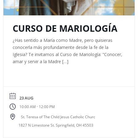
CURSO DE MARIOLOGÍA
¿Has sentido a María como Madre, pero quisieras
conocerla más profundamente desde la fe de la
Iglesia? Te invitamos al Curso de Mariología: “Conocer,
amar y servir a la Madre […]
23 AUG
-
10:00 AM
12:00 PM
St. Teresa of The Child Jesus Catholic Churc
1827 N Limestone St. Springfield, OH 45503