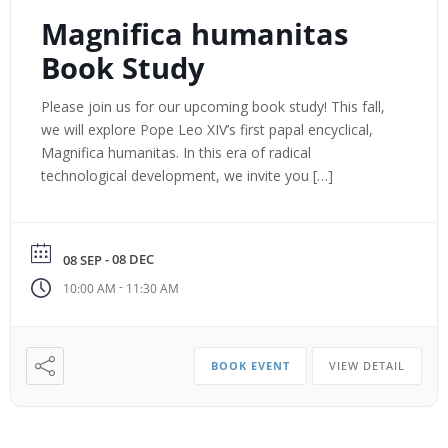
Magnifica humanitas
Book Study
Please join us for our upcoming book study! This fall,
we will explore Pope Leo XIV’s first papal encyclical,
Magnifica humanitas. In this era of radical
technological development, we invite you […]
- 08 DEC
08 SEP
-
10:00 AM
11:30 AM
BOOK EVENT
VIEW DETAIL