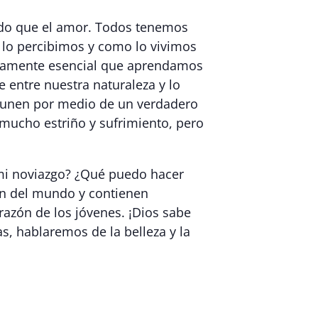
cido que el amor. Todos tenemos
 lo percibimos y como lo vivimos
lutamente esencial que aprendamos
 entre nuestra naturaleza y lo
e unen por medio de un verdadero
 mucho estriño y sufrimiento, pero
mi noviazgo? ¿Qué puedo hacer
en del mundo y contienen
azón de los jóvenes. ¡Dios sabe
as, hablaremos de la belleza y la