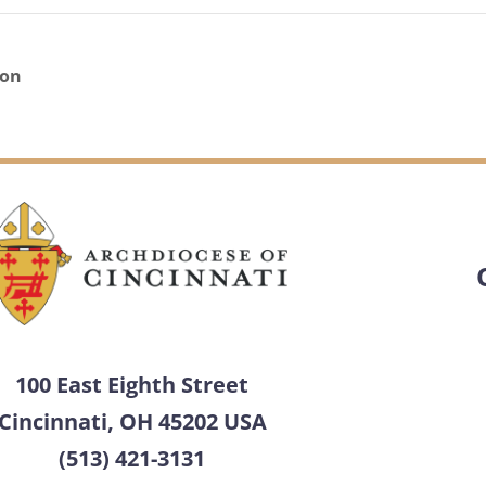
ion
100 East Eighth Street
Cincinnati, OH 45202 USA
(513) 421-3131