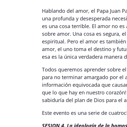
Hablando del amor, el Papa Juan Pa
una profunda y desesperada necesid
es una cosa terrible. El amor no e
sobre amor. Una cosa es segura, el
espiritual. Pero el amor es tambi
amor, el uno toma el destino y futu
esa es la única verdadera manera d
Todos queremos aprender sobre el 
para no terminar amargado por el 
información equivocada que causan 
que lo que hay en nuestro corazón! É
sabiduría del plan de Dios para el
Este evento es una serie de cuatroc
SESION 4. La ideología de la homo