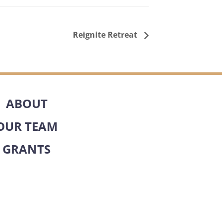
Reignite Retreat
ABOUT
OUR TEAM
GRANTS