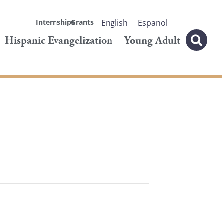
Internships
Grants
English
Espanol
Hispanic Evangelization
Young Adult